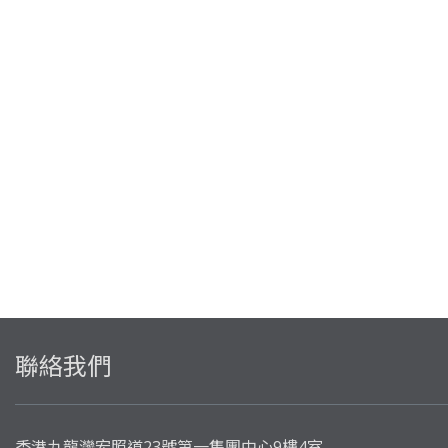
聯絡我們
香港九龍灣宏照道23號第一集團中心9樓4室