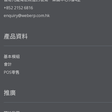
+852 2152 6816
enquiry@weberp.com.hk
產品資料
基本模組
會計
POS零售
推廣