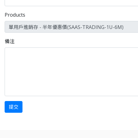
Products
備注
提交