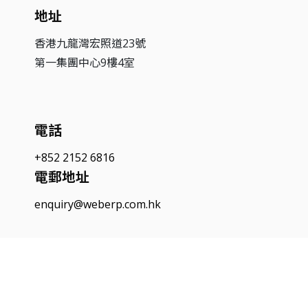
地址
香港九龍灣宏照道23號
第一集團中心9樓4室
電話
+852 2152 6816
電郵地址
enquiry@weberp.com.hk